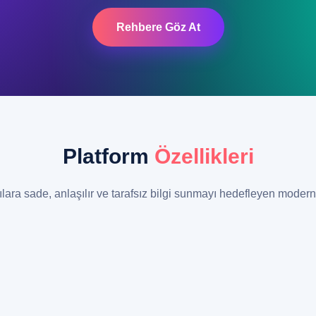
Rehbere Göz At
Platform
Özellikleri
ılara sade, anlaşılır ve tarafsız bilgi sunmayı hedefleyen modern 