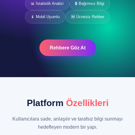
📊 İstatistik Analizi
🔒 Bağımsız Bilgi
📱 Mobil Uyumlu
🆓 Ücretsiz Rehber
Rehbere Göz At
Platform
Özellikleri
Kullanıcılara sade, anlaşılır ve tarafsız bilgi sunmayı
hedefleyen modern bir yapı.