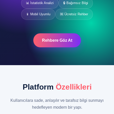
📊 İstatistik Analizi
🔒 Bağımsız Bilgi
📱 Mobil Uyumlu
🆓 Ücretsiz Rehber
Rehbere Göz At
Platform
Özellikleri
Kullanıcılara sade, anlaşılır ve tarafsız bilgi sunmayı
hedefleyen modern bir yapı.