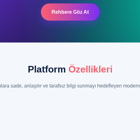
Rehbere Göz At
Platform
Özellikleri
ılara sade, anlaşılır ve tarafsız bilgi sunmayı hedefleyen modern 