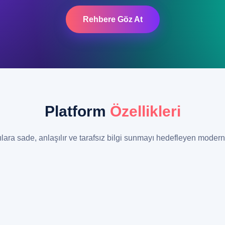
Rehbere Göz At
Platform
Özellikleri
ılara sade, anlaşılır ve tarafsız bilgi sunmayı hedefleyen modern 