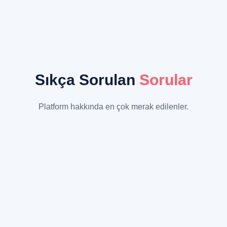
Sıkça Sorulan
Sorular
Platform hakkında en çok merak edilenler.