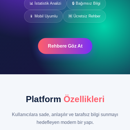
📊 İstatistik Analizi
🔒 Bağımsız Bilgi
📱 Mobil Uyumlu
🆓 Ücretsiz Rehber
Rehbere Göz At
Platform
Özellikleri
Kullanıcılara sade, anlaşılır ve tarafsız bilgi sunmayı
hedefleyen modern bir yapı.