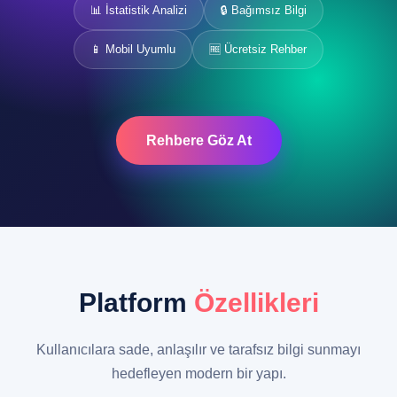
📊 İstatistik Analizi
🔒 Bağımsız Bilgi
📱 Mobil Uyumlu
🆓 Ücretsiz Rehber
Rehbere Göz At
Platform
Özellikleri
Kullanıcılara sade, anlaşılır ve tarafsız bilgi sunmayı
hedefleyen modern bir yapı.